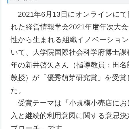
2021年6月13日にオンラインに
れた経営情報学会2021年度年次大
性から生まれる組織イノベーション
いて、大学院国際社会科学府博士課
年の新井啓矢さん（指導教員：田名
教授）が「優秀萌芽研究賞」を受賞
た。
受賞テーマは「小規模小売店にお
入と継続的利用意図に関する意思決定
プローチ」です。