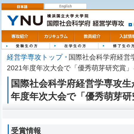
English
日本語
ト
専攻紹介
カリキュラム
教員紹介
入試情報
受験生の方
在学生の方
修了生の方
経営学専攻トップ
国際社会科学府経営
2021年度年次大会で「優秀萌芽研究賞
国際社会科学府経営学専攻生が
年度年次大会で「優秀萌芽研
受賞情報