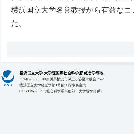
横浜国立大学名誉教授から有益なコ
た。
横浜国立大学 大学院国際社会科学府 経営学専攻
〒240-8501 神奈川県横浜市保土ヶ谷区常盤台 79-4
横浜国立大学経営学部1号館１階事務室内
045-339-3684（社会科学系事務部 大学院学務係）