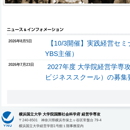
2026年8月5日
【10/3開催】実践経営セミ
YBS主催）
2026年7月23日
2027年度 大学院経営学
ビジネススクール）の募集
ました
2026年7月21日
経営学専攻社会人専修コー
ル）2026年度入試説明会
横浜国立大学 大学院国際社会科学府 経営学専攻
〒240-8501 神奈川県横浜市保土ヶ谷区常盤台 79-4
2026年7月14日
2028年度入学者以降（20
横浜国立大学経営学部1号館１階事務室内